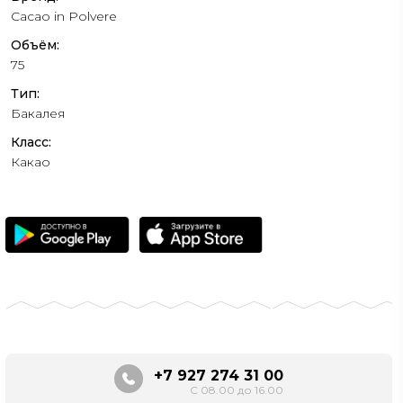
Cacao in Polvere
Объём:
75
Тип:
Бакалея
Класс:
Какао
+7 927 274 31 00
С 08.00 до 16.00