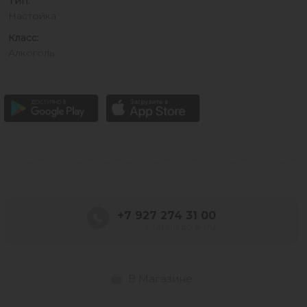
Тип:
Настойка
Класс:
Алкоголь
+7 927 274 31 00
С 08.00 до 16.00
В Магазине