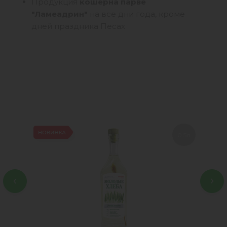
Продукция
кошерна парве
"Ламеадрин"
на все дни года, кроме
дней праздника Песах
0.5л