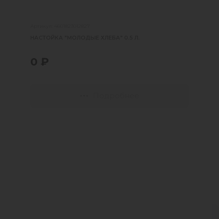
Артикул: 4601823012827
НАСТОЙКА "МОЛОДЫЕ ХЛЕБА" 0.5 Л.
0 ₽
Подробнее